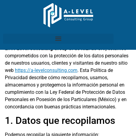
Política de Privacidad
En
A-Level Consulting Group S. de R.L. de C.V;
estamos
comprometidos con la protección de los datos personales
de nuestros usuarios, clientes y visitantes de nuestro sitio
web
https://a-levelconsulting.com
. Esta Política de
Privacidad describe cómo recopilamos, usamos,
almacenamos y protegemos la información personal en
cumplimiento con la Ley Federal de Protección de Datos
Personales en Posesión de los Particulares (México) y en
concordancia con buenas prácticas internacionales.
1. Datos que recopilamos
Podemos recopilar la siguiente información: