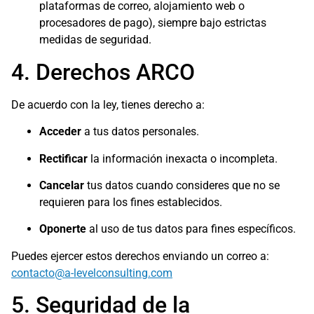
plataformas de correo, alojamiento web o
procesadores de pago), siempre bajo estrictas
medidas de seguridad.
4. Derechos ARCO
De acuerdo con la ley, tienes derecho a:
Acceder
a tus datos personales.
Rectificar
la información inexacta o incompleta.
Cancelar
tus datos cuando consideres que no se
requieren para los fines establecidos.
Oponerte
al uso de tus datos para fines específicos.
Puedes ejercer estos derechos enviando un correo a:
contacto@a-levelconsulting.com
5. Seguridad de la